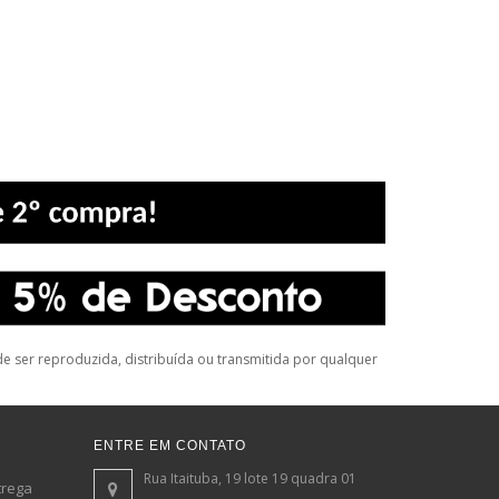
 ser reproduzida, distribuída ou transmitida por qualquer
ENTRE EM CONTATO
Rua Itaituba, 19 lote 19 quadra 01
trega