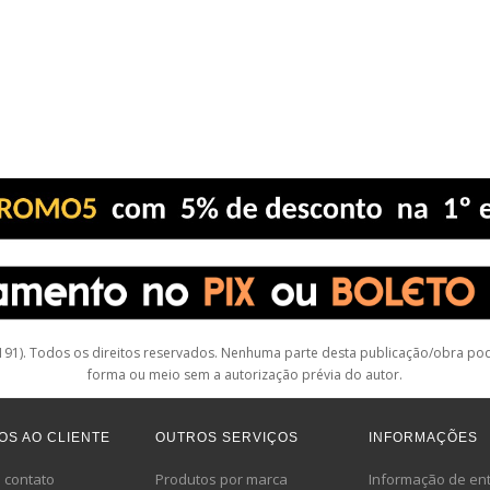
1). Todos os direitos reservados. Nenhuma parte desta publicação/obra pode
forma ou meio sem a autorização prévia do autor.
OS AO CLIENTE
OUTROS SERVIÇOS
INFORMAÇÕES
 contato
Produtos por marca
Informação de en