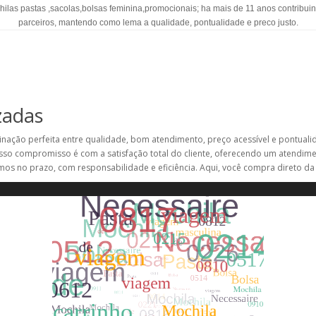
hilas pastas ,sacolas,bolsas feminina,promocionais; ha mais de 11 anos contribui
parceiros, mantendo como lema a qualidade, pontualidade e preco justo.
zadas
nação perfeita entre qualidade, bom atendimento, preço acessível e pontuali
so compromisso é com a satisfação total do cliente, oferecendo um atendim
mos no prazo, com responsabilidade e eficiência. Aqui, você compra direto da