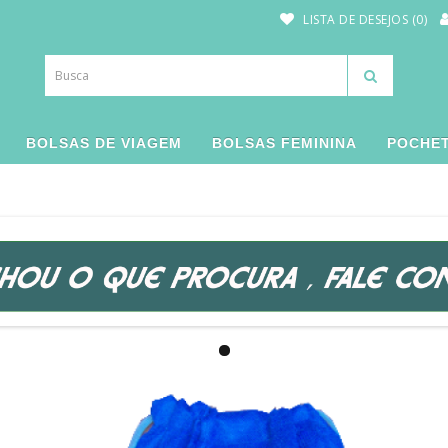
LISTA DE DESEJOS (0)
BOLSAS DE VIAGEM
BOLSAS FEMININA
POCHE