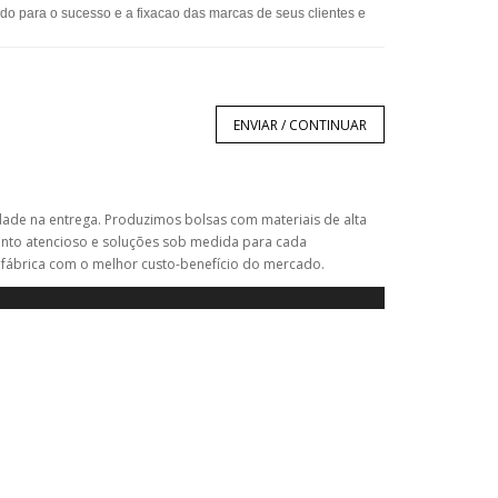
ndo para o sucesso e a fixacao das marcas de seus clientes e
ENVIAR / CONTINUAR
dade na entrega. Produzimos bolsas com materiais de alta
ento atencioso e soluções sob medida para cada
 fábrica com o melhor custo-benefício do mercado.