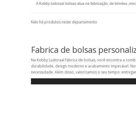
A Kobby ludoraal bolsas atua na fabricação, de brindes ,moc
Não há produtos neste departamento
Fabrica de bolsas personali
Na Kobby Ludoraal fábrica de bolsas, você encontra a combi
durabilidade, design moderno e acabamento impecável. Nos
necessidade. Além disso, valorizamos o seu tempo: entrega