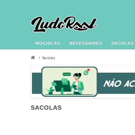
MOCHILAS
NECESSAIRES
SACOLAS
Sacolas
SACOLAS