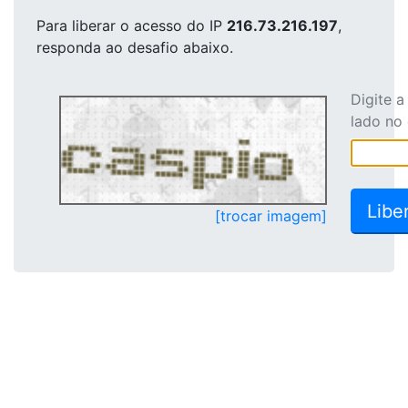
Para liberar o acesso
do IP
216.73.216.197
,
responda ao desafio abaixo.
Digite 
lado no
[trocar imagem]