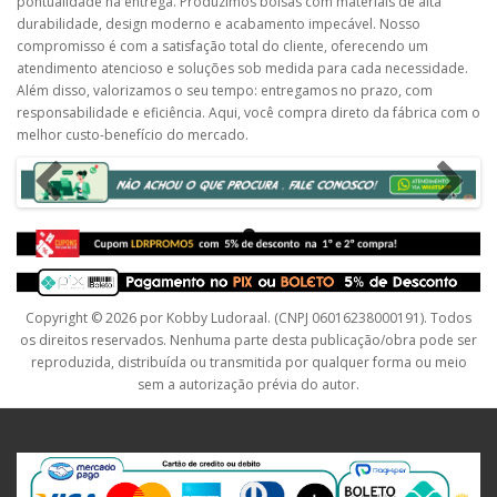
pontualidade na entrega. Produzimos bolsas com materiais de alta
durabilidade, design moderno e acabamento impecável. Nosso
compromisso é com a satisfação total do cliente, oferecendo um
atendimento atencioso e soluções sob medida para cada necessidade.
Além disso, valorizamos o seu tempo: entregamos no prazo, com
responsabilidade e eficiência. Aqui, você compra direto da fábrica com o
melhor custo-benefício do mercado.
Copyright © 2026 por Kobby Ludoraal. (CNPJ 06016238000191). Todos
os direitos reservados. Nenhuma parte desta publicação/obra pode ser
reproduzida, distribuída ou transmitida por qualquer forma ou meio
sem a autorização prévia do autor.