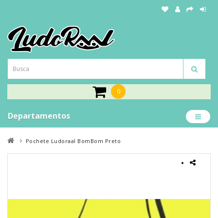
0
Departamentos
Pochete Ludoraal BomBom Preto