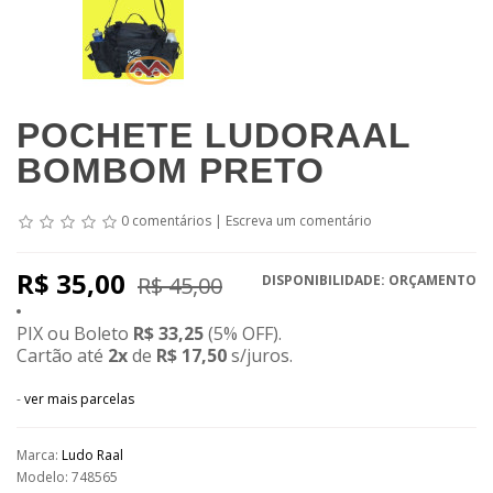
POCHETE LUDORAAL
BOMBOM PRETO
0 comentários
|
Escreva um comentário
R$ 35,00
R$ 45,00
DISPONIBILIDADE: ORÇAMENTO
PIX ou Boleto
R$ 33,25
(
5% OFF).
Cartão até
2
x
de
R$ 17,50
s/juros.
-
ver mais parcelas
Marca:
Ludo Raal
Modelo: 748565