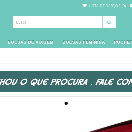
LISTA DE DESEJOS (0)
BOLSAS DE VIAGEM
BOLSAS FEMININA
POCHE