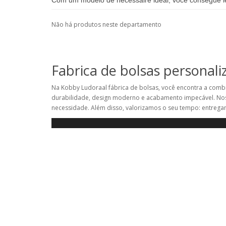
Com um modelo de nécessaire ideal, você consegue le
Não há produtos neste departamento
Fabrica de bolsas personali
Na Kobby Ludoraal fábrica de bolsas, você encontra a combi
durabilidade, design moderno e acabamento impecável. Nos
necessidade. Além disso, valorizamos o seu tempo: entrega