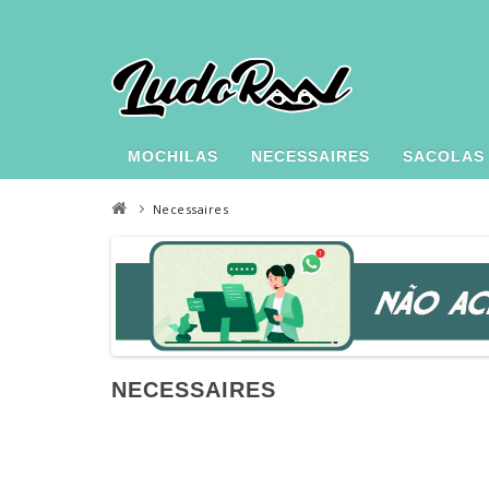
MOCHILAS
NECESSAIRES
SACOLAS
Necessaires
NECESSAIRES