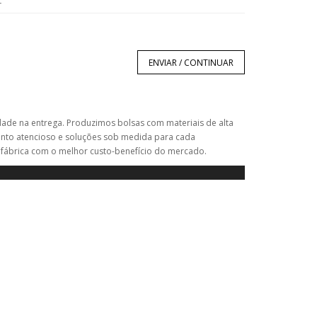
.
ENVIAR / CONTINUAR
dade na entrega. Produzimos bolsas com materiais de alta
ento atencioso e soluções sob medida para cada
 fábrica com o melhor custo-benefício do mercado.