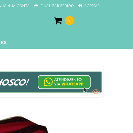
MINHA CONTA
FINALIZAR PEDIDO
ACESSAR
0
TES