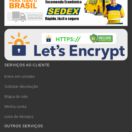
SERVIÇOS AO CLIENTE
Entre em contato
Solicitar devolução
Mapa do site
Minha conta
Lista de desejos
OUTROS SERVIÇOS