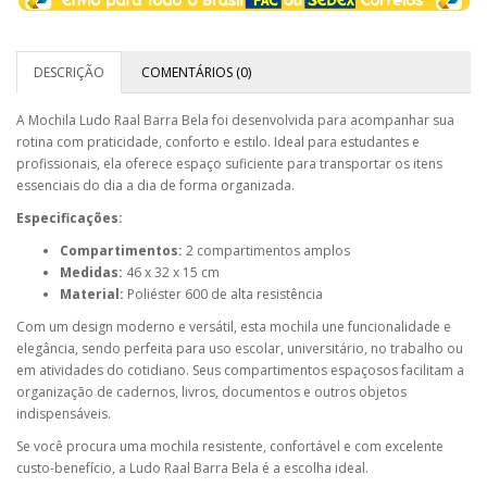
DESCRIÇÃO
COMENTÁRIOS (0)
A Mochila Ludo Raal Barra Bela foi desenvolvida para acompanhar sua
rotina com praticidade, conforto e estilo. Ideal para estudantes e
profissionais, ela oferece espaço suficiente para transportar os itens
essenciais do dia a dia de forma organizada.
Especificações:
Compartimentos:
2 compartimentos amplos
Medidas:
46 x 32 x 15 cm
Material:
Poliéster 600 de alta resistência
Com um design moderno e versátil, esta mochila une funcionalidade e
elegância, sendo perfeita para uso escolar, universitário, no trabalho ou
em atividades do cotidiano. Seus compartimentos espaçosos facilitam a
organização de cadernos, livros, documentos e outros objetos
indispensáveis.
Se você procura uma mochila resistente, confortável e com excelente
custo-benefício, a Ludo Raal Barra Bela é a escolha ideal.