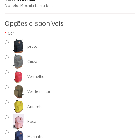
Modelo: Mochila barra bela
Opções disponíveis
Cor
preto
Cinza
Vermelho
Verde-militar
Amarelo
Rosa
Marrinho