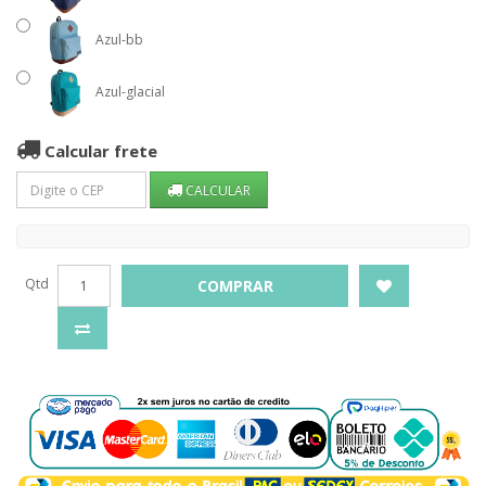
Azul-bb
Azul-glacial
Calcular frete
CALCULAR
Qtd
COMPRAR