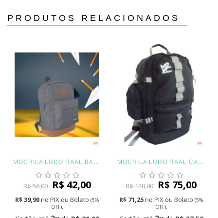
PRODUTOS RELACIONADOS
MOCHILA LUDO RAAL BARRA BELA CINZA UNISSEX ESCOLAR
MOCHILA LUDO RAAL CAMPING ESPORTIVA
R$ 42,00
R$ 75,00
R$ 56,00
R$ 120,00
R$ 39,90
no PIX ou Boleto
R$ 71,25
no PIX ou Boleto
(5%
(5%
OFF).
OFF).