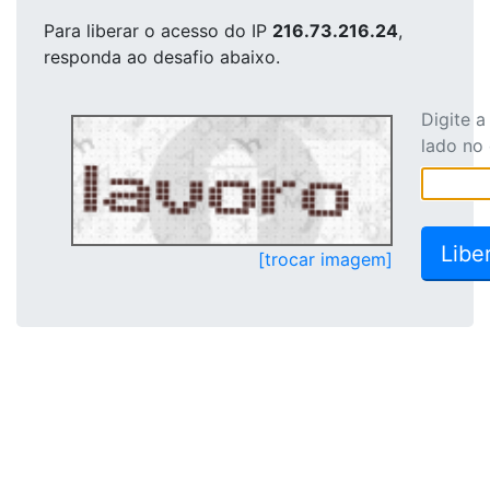
Para liberar o acesso
do IP
216.73.216.24
,
responda ao desafio abaixo.
Digite 
lado no
[trocar imagem]