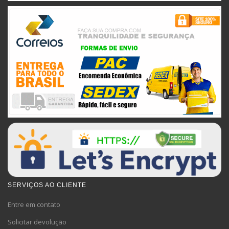
SERVIÇOS AO CLIENTE
Entre em contato
Solicitar devolução