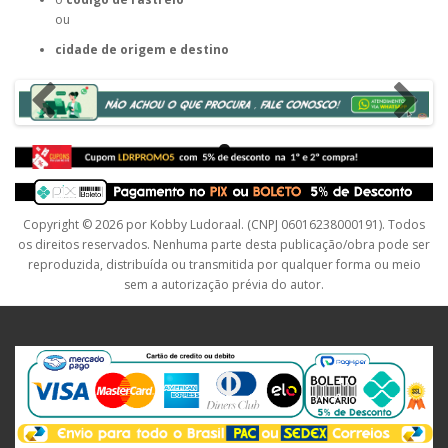
ou
cidade de origem e destino
Copyright © 2026 por Kobby Ludoraal. (CNPJ 06016238000191). Todos
os direitos reservados. Nenhuma parte desta publicação/obra pode ser
reproduzida, distribuída ou transmitida por qualquer forma ou meio
sem a autorização prévia do autor.