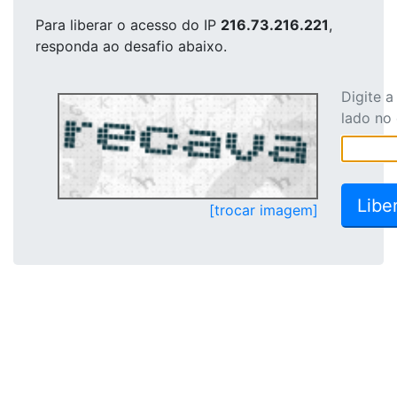
Para liberar o acesso
do IP
216.73.216.221
,
responda ao desafio abaixo.
Digite 
lado no
[trocar imagem]