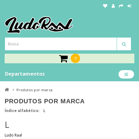
0
Departamentos
Produtos por marca
PRODUTOS POR MARCA
Índice alfabético:
L
L
Ludo Raal