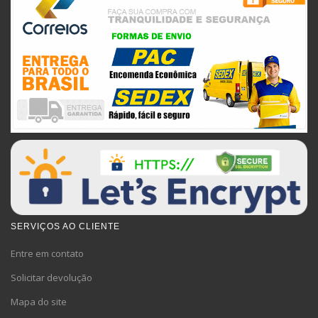
SERVIÇOS AO CLIENTE
Entre em contato
Solicitar devolução
Mapa do site