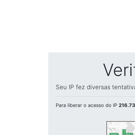
Ver
Seu IP fez diversas tentati
Para liberar o acesso
do IP
216.73