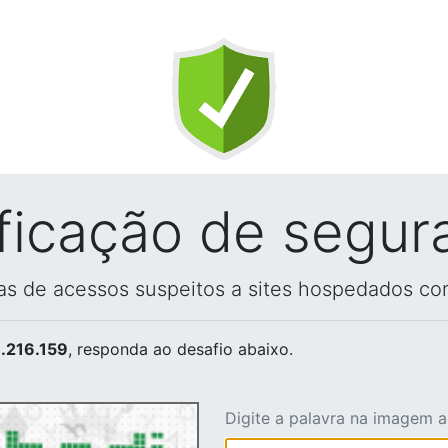
ificação de segur
vas de acessos suspeitos a sites hospedados co
.216.159
, responda ao desafio abaixo.
Digite a palavra na imagem 