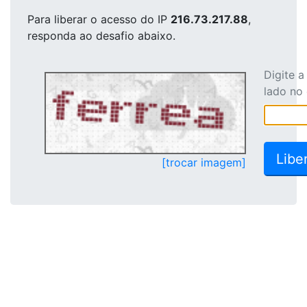
Para liberar o acesso
do IP
216.73.217.88
,
responda ao desafio abaixo.
Digite 
lado no
[trocar imagem]