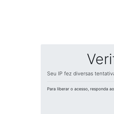
Ver
Seu IP fez diversas tentati
Para liberar o acesso
, responda ao