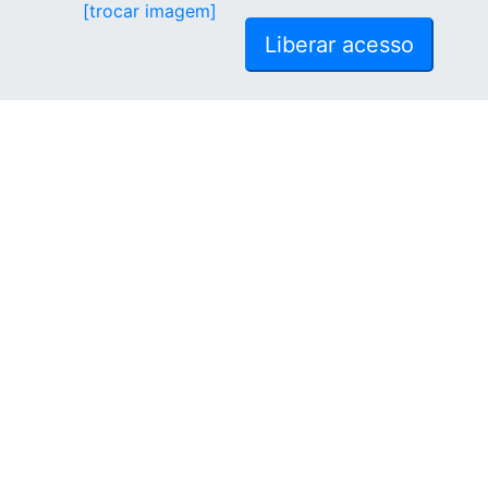
[trocar imagem]