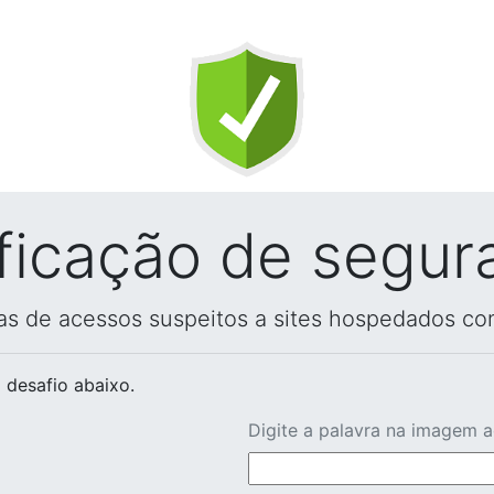
ificação de segur
vas de acessos suspeitos a sites hospedados co
 desafio abaixo.
Digite a palavra na imagem 