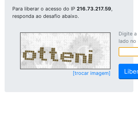
Para liberar o acesso
do IP
216.73.217.59
,
responda ao desafio abaixo.
Digite 
lado no
[trocar imagem]