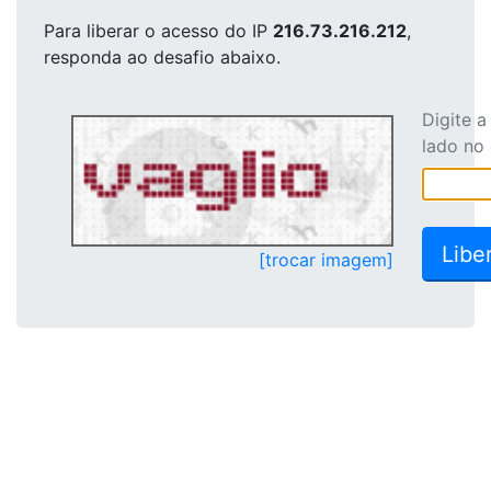
Para liberar o acesso
do IP
216.73.216.212
,
responda ao desafio abaixo.
Digite 
lado no
[trocar imagem]